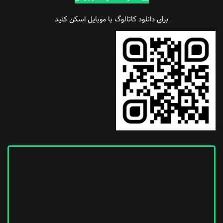
برای دانلود کاتالوگ با موبایل اسکن کنید