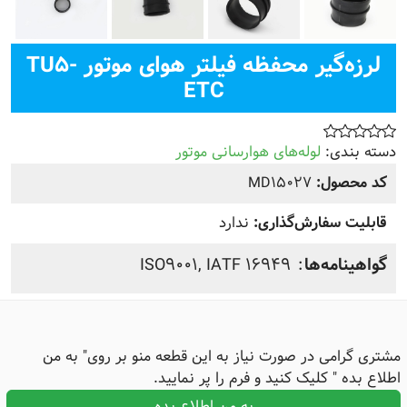
لرزه‌گیر محفظه فیلتر هوای موتور TU5-
ETC
دسته بندی:
لوله‌های هوارسانی موتور
کد محصول:
MD15027
قابلیت سفارش‌گذاری:
ندارد
گواهینامه‌ها
IATF 16949
,
ISO9001
مشتری گرامی در صورت نیاز به این قطعه منو بر روی" به من
اطلاع بده " کلیک کنید و فرم را پر نمایید.
به من اطلاع بده