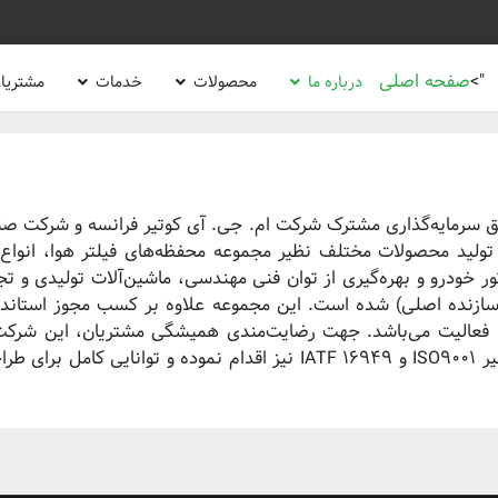
">
صفحه اصلی
درباره ما
محصولات
خدمات
مشتریا
یق سرمایه‌گذاری مشترک شرکت ام. جی. آی کوتیر فرانسه و شرکت صن
ولید محصولات مختلف نظیر مجموعه محفظه‌های فیلتر هوا، انواع 
ور خودرو و بهره‌گیری از توان فنی مهندسی، ماشین‌آلات تولیدی و 
رداد با شرکت‌های خودرو‌سازی به ‌صورت OEM (سازنده اصلی) شده است. این مجموعه علاوه بر
 فعالیت می‌باشد. جهت رضایت‌مندی همیشگی مشتریان، این شرکت د
نسبت به استقرار استانداردهای مدیریت کیفیتی نظیر ISO9001 و IATF 16949