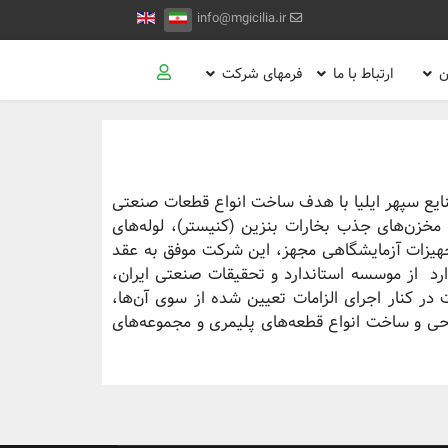
info@mgicilia.ir
ن
ارتباط با ما
فرمهای شرکت
ایع سپهر ایلیا با هدف ساخت انواع قطعات صنعتی
مخزن‌های جذب بخارات بنزین (کنیستر)، لوله‌های
تجهیزات آزمایشگاهی مجهز، این شرکت موفق به عقد
 کسب مجوز استاندارد از موسسه استاندارد و تحقیقات صنعتی ایران،
ر کنار اجرای الزامات تعیین شده از سوی آن‌ها،
 نیز اقدام نموده و توانایی کامل برای طراحی و ساخت انواع قطعه‌های پلیمری و مجموعه‌های