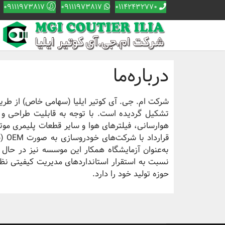
09111973817
09111973817
01142432770
درباره‌ما
شرکت ام. جی. آی کوتیر ایلیا (سهامی خاص) از طر
تشکیل گردیده است. با توجه به قابلیت طراحی و ت
هوارسانی، فیلترهای هوا و سایر قطعات پلیمری موت
قرا
به‌عنوان آزمایشگاه همکار این موسسه نیز در حال
حوزه تولید خود را دارد.